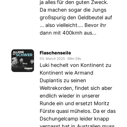
ja alles für den guten Zweck.
Da machen sogar die Jungs
großspurig den Geldbeutel auf
... also vielleicht.... Bevor ihr
dann mit 400kmh aus...
Flaschenseile
05. March 2025
‧
69m 39s
Luki hechelt von Kontinent zu
Kontinent wie Armand
Duplantis zu seinen
Weltrekorden, findet sich aber
endlich wieder in unserer
Runde ein und ersetzt Moritz
Fürste quasi mühelos. Da er das
Dschungelcamp leider knapp
verpasst hat in Australien muss