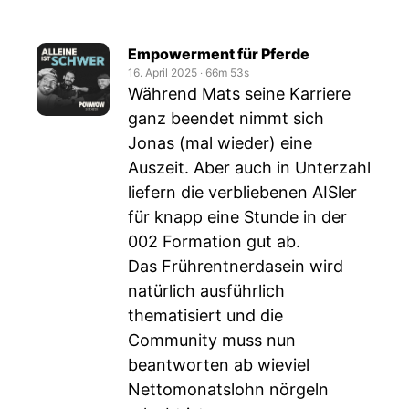
Empowerment für Pferde
16. April 2025
‧
66m 53s
Während Mats seine Karriere
ganz beendet nimmt sich
Jonas (mal wieder) eine
Auszeit. Aber auch in Unterzahl
liefern die verbliebenen AISler
für knapp eine Stunde in der
002 Formation gut ab.
Das Frührentnerdasein wird
natürlich ausführlich
thematisiert und die
Community muss nun
beantworten ab wieviel
Nettomonatslohn nörgeln