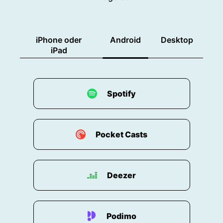
iPhone oder
Android
Desktop
iPad
Spotify
Pocket Casts
Deezer
Podimo