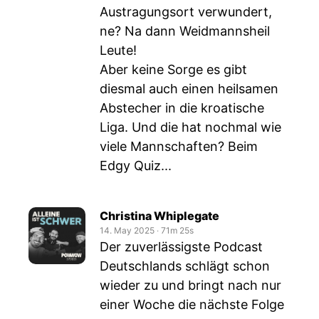
Austragungsort verwundert,
ne? Na dann Weidmannsheil
Leute!
Aber keine Sorge es gibt
diesmal auch einen heilsamen
Abstecher in die kroatische
Liga. Und die hat nochmal wie
viele Mannschaften? Beim
Edgy Quiz...
Christina Whiplegate
14. May 2025
‧
71m 25s
Der zuverlässigste Podcast
Deutschlands schlägt schon
wieder zu und bringt nach nur
einer Woche die nächste Folge