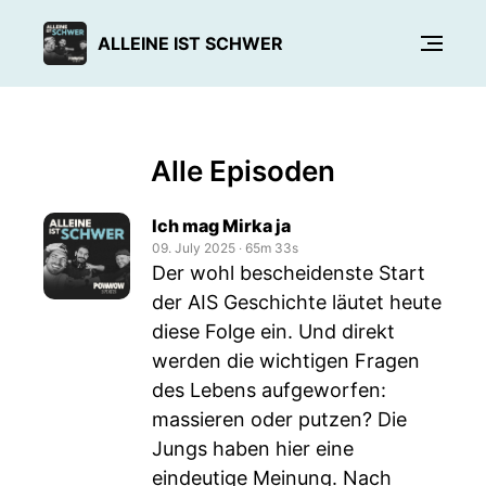
ALLEINE IST SCHWER
Alle Episoden
Ich mag Mirka ja
09. July 2025
‧
65m 33s
Der wohl bescheidenste Start
der AIS Geschichte läutet heute
diese Folge ein. Und direkt
werden die wichtigen Fragen
des Lebens aufgeworfen:
massieren oder putzen? Die
Jungs haben hier eine
eindeutige Meinung. Nach