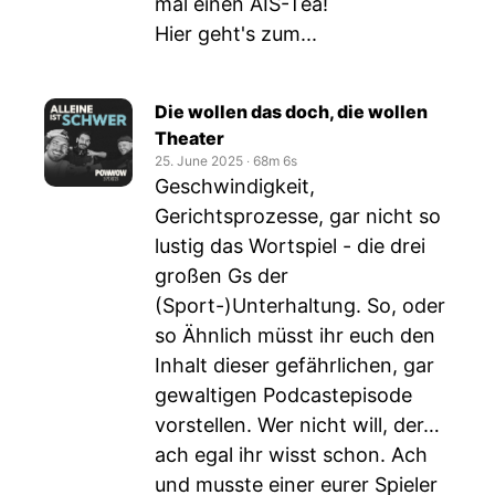
mal einen AIS-Tea!
Hier geht's zum...
Die wollen das doch, die wollen
Theater
25. June 2025
‧
68m 6s
Geschwindigkeit,
Gerichtsprozesse, gar nicht so
lustig das Wortspiel - die drei
großen Gs der
(Sport-)Unterhaltung. So, oder
so Ähnlich müsst ihr euch den
Inhalt dieser gefährlichen, gar
gewaltigen Podcastepisode
vorstellen. Wer nicht will, der…
ach egal ihr wisst schon. Ach
und musste einer eurer Spieler