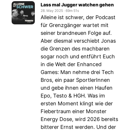
Lass mal Jugger watchen gehen
28. May 2025
‧
69m 51s
Alleine ist schwer, der Podcast
für Grenzgänger wartet mit
seiner brandneuen Folge auf.
Aber diesmal verschiebt Jonas
die Grenzen des machbaren
sogar noch und entführt Euch
in die Welt der Enhanced
Games: Man nehme drei Tech
Bros, ein paar SportlerInnen
und gebe ihnen einen Haufen
Epo, Testo & HGH. Was im
ersten Moment klingt wie der
Fiebertraum einer Monster
Energy Dose, wird 2026 bereits
bitterer Ernst werden. Und der