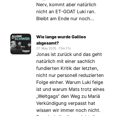
Nerv, kommt aber natürlich
nicht an ET-GOAT Luki ran.
Bleibt am Ende nur noch...
Wie lange wurde Galileo
abgesamt?
07. May 2025
‧
73m 17s
Jonas ist zurück und das geht
natürlich mit einer sachlich
fundierten Kritik der letzten,
nicht nur personell reduzierten
Folge einher. Warum Luki feige
ist und warum Mats trotz eines
„Weltgags“ den Weg zu Mariä
Verkündigung verpasst hat
wissen wir immer noch nicht.