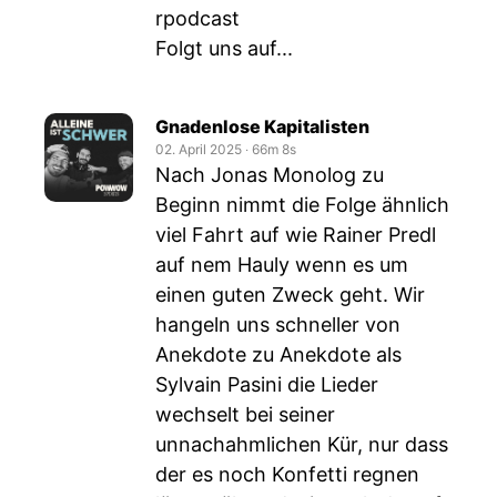
rpodcast
Folgt uns auf...
Gnadenlose Kapitalisten
02. April 2025
‧
66m 8s
Nach Jonas Monolog zu
Beginn nimmt die Folge ähnlich
viel Fahrt auf wie Rainer Predl
auf nem Hauly wenn es um
einen guten Zweck geht. Wir
hangeln uns schneller von
Anekdote zu Anekdote als
Sylvain Pasini die Lieder
wechselt bei seiner
unnachahmlichen Kür, nur dass
der es noch Konfetti regnen