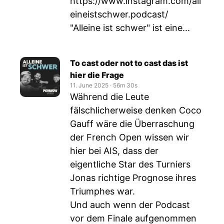
https://www.instagram.com/all
eineistschwer.podcast/
"Alleine ist schwer" ist eine...
To cast oder not to cast das ist
hier die Frage
11. June 2025
‧
56m 30s
Während die Leute
fälschlicherweise denken Coco
Gauff wäre die Überraschung
der French Open wissen wir
hier bei AIS, dass der
eigentliche Star des Turniers
Jonas richtige Prognose ihres
Triumphes war.
Und auch wenn der Podcast
vor dem Finale aufgenommen