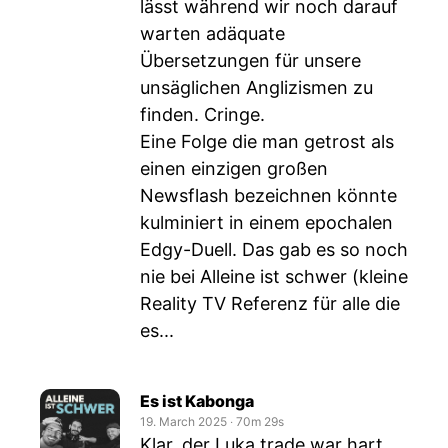
lässt während wir noch darauf
warten adäquate
Übersetzungen für unsere
unsäglichen Anglizismen zu
finden. Cringe.
Eine Folge die man getrost als
einen einzigen großen
Newsflash bezeichnen könnte
kulminiert in einem epochalen
Edgy-Duell. Das gab es so noch
nie bei Alleine ist schwer (kleine
Reality TV Referenz für alle die
es...
Es ist Kabonga
19. March 2025
‧
70m 29s
Klar, der Luka trade war hart.