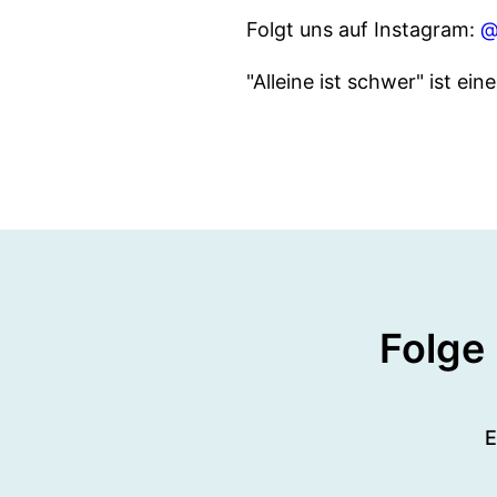
Folgt uns auf Instagram:
@
"Alleine ist schwer" ist ei
Folge
E