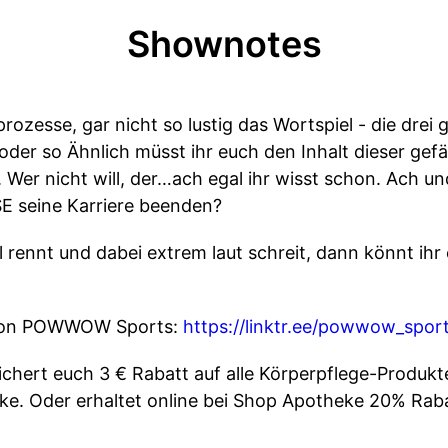
Shownotes
rozesse, gar nicht so lustig das Wortspiel - die drei
oder so Ähnlich müsst ihr euch den Inhalt dieser gefä
 Wer nicht will, der…ach egal ihr wisst schon. Ach un
E seine Karriere beenden?
l rennt und dabei extrem laut schreit, dann könnt ih
 von POWWOW Sports:
https://linktr.ee/powwow_spor
chert euch 3 € Rabatt auf alle Körperpflege-Produk
eke. Oder erhaltet online bei Shop Apotheke 20% R