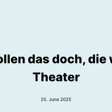
llen das doch, die
Theater
25. June 2025