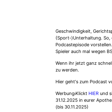
Geschwindigkeit, Gerichtsp
(Sport-)Unterhaltung. So, 
Podcastepisode vorstellen.
Spieler auch mal wegen BS
Wenn ihr jetzt ganz schnel
zu werden.
Hier geht's zum Podcast
Werbung⏐Klickt
HIER
und si
31.12.2025 in eurer Apoth
(bis 30.11.2025)