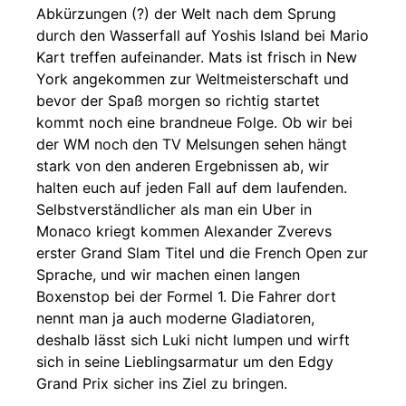
Abkürzungen (?) der Welt nach dem Sprung
durch den Wasserfall auf Yoshis Island bei Mario
Kart treffen aufeinander. Mats ist frisch in New
York angekommen zur Weltmeisterschaft und
bevor der Spaß morgen so richtig startet
kommt noch eine brandneue Folge. Ob wir bei
der WM noch den TV Melsungen sehen hängt
stark von den anderen Ergebnissen ab, wir
halten euch auf jeden Fall auf dem laufenden.
Selbstverständlicher als man ein Uber in
Monaco kriegt kommen Alexander Zverevs
erster Grand Slam Titel und die French Open zur
Sprache, und wir machen einen langen
Boxenstop bei der Formel 1. Die Fahrer dort
nennt man ja auch moderne Gladiatoren,
deshalb lässt sich Luki nicht lumpen und wirft
sich in seine Lieblingsarmatur um den Edgy
Grand Prix sicher ins Ziel zu bringen.